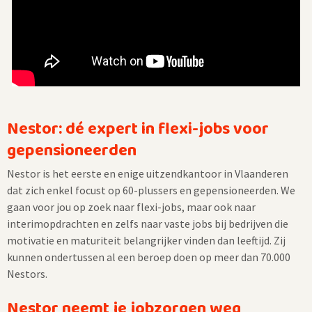
Nestor: dé expert in flexi-jobs voor
gepensioneerden
Nestor is het eerste en enige uitzendkantoor in Vlaanderen
dat zich enkel focust op 60-plussers en gepensioneerden. We
gaan voor jou op zoek naar flexi-jobs, maar ook naar
interimopdrachten en zelfs naar vaste jobs bij bedrijven die
motivatie en maturiteit belangrijker vinden dan leeftijd. Zij
kunnen ondertussen al een beroep doen op meer dan 70.000
Nestors.
Nestor neemt je jobzorgen weg