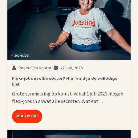
Flexi-jobs
Renée Van Nestor
22 juni, 2026
Flexi-jobs in elke sector? Hier vind je de volledige
lijst
Grote verandering op komst. Vanaf 1 juli 2026 mogen
flexi-jobs in zowat alle sectoren. Wat dat…
READ MORE