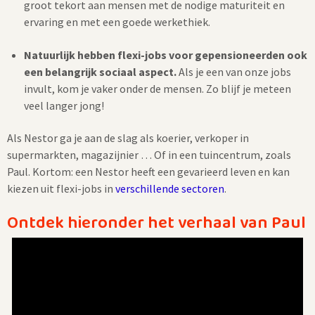
groot tekort aan mensen met de nodige maturiteit en
ervaring en met een goede werkethiek.
Natuurlijk hebben flexi-jobs voor gepensioneerden ook
een belangrijk sociaal aspect.
Als je een van onze jobs
invult, kom je vaker onder de mensen. Zo blijf je meteen
veel langer jong!
Als Nestor ga je aan de slag als koerier, verkoper in
supermarkten, magazijnier … Of in een tuincentrum, zoals
Paul. Kortom: een Nestor heeft een gevarieerd leven en kan
kiezen uit flexi-jobs in
verschillende sectoren
.
Ontdek hieronder het verhaal van Paul