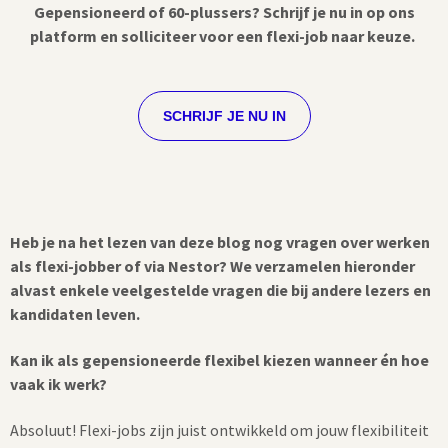
Gepensioneerd of 60-plussers? Schrijf je nu in op ons
platform en solliciteer voor een flexi-job naar keuze.
SCHRIJF JE NU IN
Heb je na het lezen van deze blog nog vragen over werken
als flexi-jobber of via Nestor? We verzamelen hieronder
alvast enkele veelgestelde vragen die bij andere lezers en
kandidaten leven.
Kan ik als gepensioneerde flexibel kiezen wanneer én hoe
vaak ik werk?
Absoluut! Flexi-jobs zijn juist ontwikkeld om jouw flexibiliteit