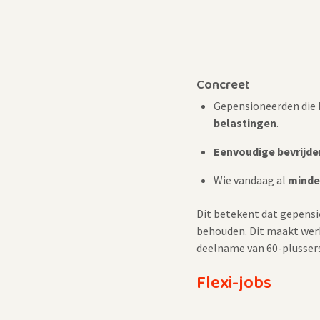
Concreet
Gepensioneerden die
belastingen
.
Eenvoudige bevrijde
Wie vandaag al
minde
Dit betekent dat gepens
behouden. Dit maakt werke
deelname van 60-plusser
Flexi-jobs