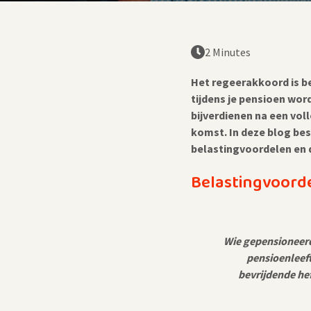
2 Minutes
Het regeerakkoord is b
tijdens je pensioen word
bijverdienen na een voll
komst. In deze blog be
belastingvoordelen en d
Belastingvoord
Wie gepensioneerd 
pensioenleef
bevrijdende he