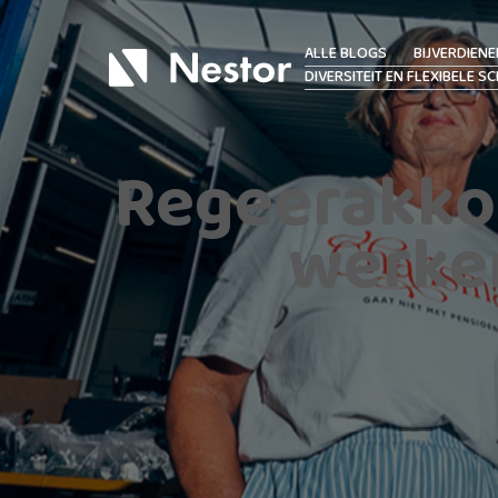
ALLE BLOGS
BIJVERDIENE
DIVERSITEIT EN FLEXIBELE SC
Regeerakko
werke