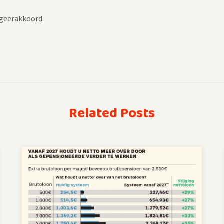
egeerakkoord.
Related Posts