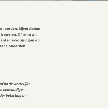
oneerden. Bijverdienen
regelen. Of je nu wil
essante hervormingen op
pensioneerden:
of na de wettelijke
en eenvoudige
der belastingen