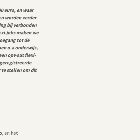
0 euro, en waar
en worden verder
ing bij verbonden
lexi-jobs maken we
toegang tot de
en o.a onderwijs,
en opt-out flexi-
 geregistreerde
te stellen om dit
o
, en het