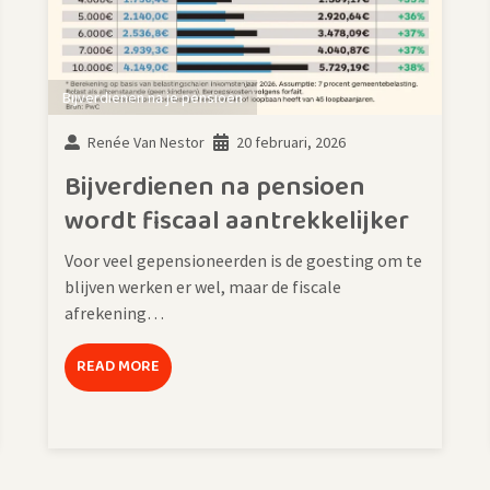
Bijverdienen na je pensioen
Renée Van Nestor
20 februari, 2026
Bijverdienen na pensioen
wordt fiscaal aantrekkelijker
Voor veel gepensioneerden is de goesting om te
blijven werken er wel, maar de fiscale
afrekening…
READ MORE