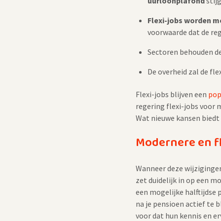
uurloonplafond
stij
Flexi-jobs worden mo
voorwaarde dat de re
Sectoren behouden d
De overheid zal de fl
Flexi-jobs blijven een
pop
regering flexi-jobs voor
Wat nieuwe kansen biedt v
Modernere en f
Wanneer deze wijziginge
zet duidelijk in op een 
een mogelijke halftijdse
na je pensioen actief te 
voor dat hun kennis en er