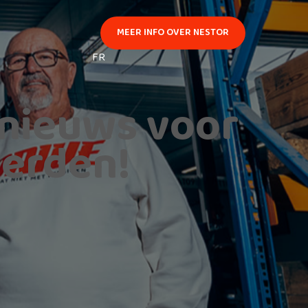
MEER INFO OVER NESTOR
FR
nieuws voor
erden!