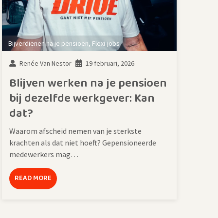
Bijverdienen na je pensioen
,
Flexi-jobs
Renée Van Nestor
19 februari, 2026
Blijven werken na je pensioen
bij dezelfde werkgever: Kan
dat?
Waarom afscheid nemen van je sterkste
krachten als dat niet hoeft? Gepensioneerde
medewerkers mag…
READ MORE