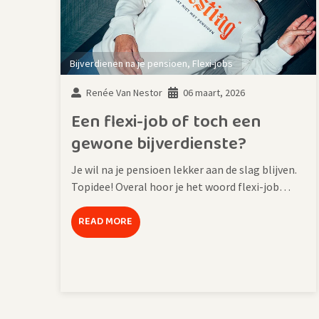
Bijverdienen na je pensioen
,
Flexi-jobs
Renée Van Nestor
06 maart, 2026
Een flexi-job of toch een
gewone bijverdienste?
Je wil na je pensioen lekker aan de slag blijven.
Topidee! Overal hoor je het woord flexi-job…
READ MORE