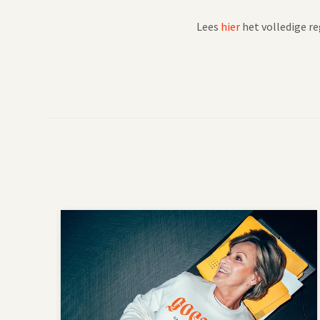
Lees
hier
het volledige r