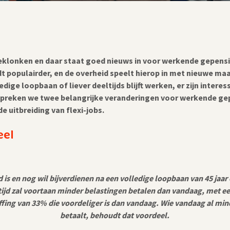
eklonken en daar staat goed nieuws in voor werkende gepensi
t populairder, en de overheid speelt hierop in met nieuwe maat
edige loopbaan of liever deeltijds blijft werken, er zijn inter
spreken we twee belangrijke veranderingen voor werkende ge
e uitbreiding van flexi-jobs.
eel
is en nog wil bijverdienen na een volledige loopbaan van 45 jaar 
tijd zal voortaan minder belastingen betalen dan vandaag, met e
ffing van 33% die voordeliger is dan vandaag. Wie vandaag al min
betaalt, behoudt dat voordeel.