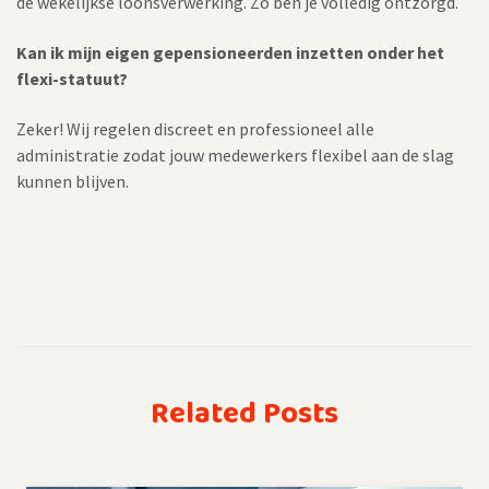
de wekelijkse loonsverwerking. Zo ben je volledig ontzorgd.
Kan ik mijn eigen gepensioneerden inzetten onder het
flexi-statuut?
Zeker! Wij regelen discreet en professioneel alle
administratie zodat jouw medewerkers flexibel aan de slag
kunnen blijven.
Related Posts