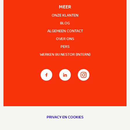
MEER
ONZE KLANTEN
BLOG
ALGEMEEN CONTACT
OVER ONS
PERS
WERKEN BIJ NESTOR (INTERN)
PRIVACY EN COOKIES