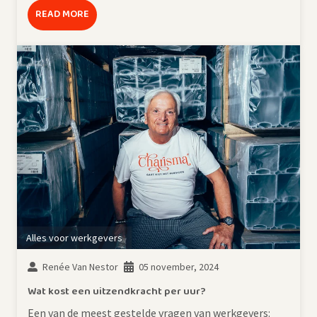
READ MORE
Alles voor werkgevers
Renée Van Nestor
05 november, 2024
Wat kost een uitzendkracht per uur?
Een van de meest gestelde vragen van werkgevers: