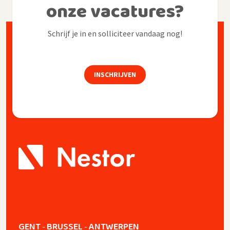
onze vacatures?
Schrijf je in en solliciteer vandaag nog!
INSCHRIJVEN
GENT
BRUSSEL
ANTWERPEN
-
-