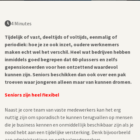
4 Minutes
Tijdelijk of vast, deeltijds of voltijds, eenmalig of
periodiek: hoe je ze ook inzet, oudere werknemers
maken echt wel het verschil. Heel wat bedrijven hebben
inmiddels goed begrepen dat 60-plussers en zelfs
gepensioneerden voor hen ontzettend waardevol
kunnen zijn. Seniors beschikken dan ook over een pak
troeven waar jongeren alleen maar van kunnen dromen.
Seniors zijn heel flexibel
Naast je core team van vaste medewerkers kan het erg
nuttig zijn om sporadisch te kunnen terugvallen op mensen
die je business kennen en onmiddellijk beschikbaar zijn als je
nood hebt aan een tijdelijke versterking. Denk bijvoorbeeld
aan administratieve en onthaalmedewerkers,