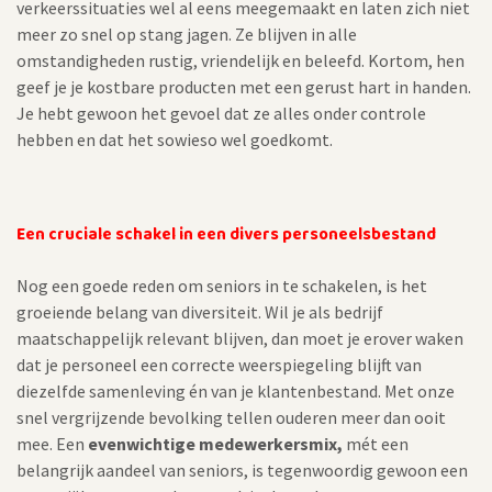
verkeerssituaties wel al eens meegemaakt en laten zich niet
meer zo snel op stang jagen. Ze blijven in alle
omstandigheden rustig, vriendelijk en beleefd. Kortom, hen
geef je je kostbare producten met een gerust hart in handen.
Je hebt gewoon het gevoel dat ze alles onder controle
hebben en dat het sowieso wel goedkomt.
Een cruciale schakel in een divers personeelsbestand
Nog een goede reden om seniors in te schakelen, is het
groeiende belang van diversiteit. Wil je als bedrijf
maatschappelijk relevant blijven, dan moet je erover waken
dat je personeel een correcte weerspiegeling blijft van
diezelfde samenleving én van je klantenbestand. Met onze
snel vergrijzende bevolking tellen ouderen meer dan ooit
mee. Een
evenwichtige medewerkersmix,
mét een
belangrijk aandeel van seniors, is tegenwoordig gewoon een