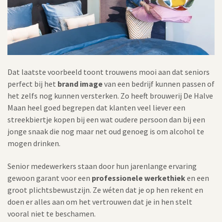
Dat laatste voorbeeld toont trouwens mooi aan dat seniors
perfect bij het
brand image
van een bedrijf kunnen passen of
het zelfs nog kunnen versterken. Zo heeft brouwerij De Halve
Maan heel goed begrepen dat klanten veel liever een
streekbiertje kopen bij een wat oudere persoon dan bij een
jonge snaak die nog maar net oud genoeg is om alcohol te
mogen drinken.
Senior medewerkers staan door hun jarenlange ervaring
gewoon garant voor een
professionele werkethiek
en een
groot plichtsbewustzijn. Ze wéten dat je op hen rekent en
doen er alles aan om het vertrouwen dat je in hen stelt
vooral niet te beschamen.