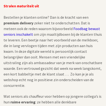
Stralen maturiteit uit
Bestellen je klanten online? Dan is de kracht van een
premium delivery
zeker niet te onderschatten. Dat is
meteen ook de reden waarom bijvoorbeeld
Foodbag bewust
seniors inschakelt
om zijn maaltijdboxen bij de klanten thuis
te leveren. Een beetje naar het voorbeeld van de melkboer,
die in lang vervlogen tijden met zijn producten aan huis
kwam. In deze digitale wereld is persoonlijk contact
belangrijker dan ooit. Mensen met een vriendelijke
uitstraling zijn als ambassadeur van je merk van onschatbare
waarde. Een vertrouwd gezicht dat week na week langskomt,
een kort babbeltje met de klant slaat … Zo kan je je als
webshop echt nog in positieve zin onderscheiden van de
concurrentie.
Wat seniors als chauffeur voor hebben op jongere collega’s is
hun
ruime ervaring
: ze hebben alle denkbare