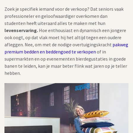
Zoek je specifiek iemand voor de verkoop? Dat seniors vaak
professioneler en geloofwaardiger overkomen dan
studenten heeft uiteraard alles te maken met hun
levenservaring.
Hoe enthousiast en dynamisch een jongere
ook oogt, op dat vlak moet hij het altijd tegen een oudere
afleggen. Nee, om met de nodige overtuigingskracht
pakweg
premium bedden en beddengoed te verkopen
of in
supermarkten en op evenementen bierdegustaties in goede
banen te leiden, kan je maar beter flink wat jaren op je teller
hebben.