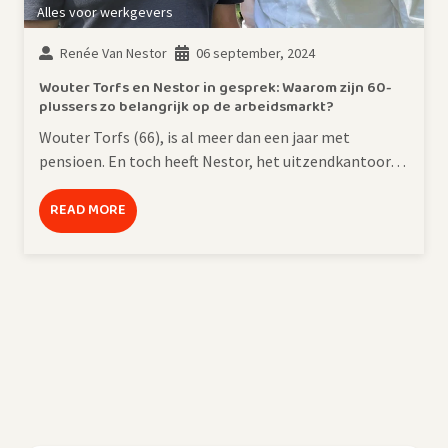
Alles voor werkgevers
Renée Van Nestor
06 september, 2024
Wouter Torfs en Nestor in gesprek: Waarom zijn 60-
plussers zo belangrijk op de arbeidsmarkt?
Wouter Torfs (66), is al meer dan een jaar met
pensioen. En toch heeft Nestor, het uitzendkantoor…
READ MORE