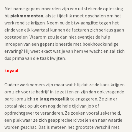
Met name gepensioneerden zijn een uitstekende oplossing
bij
piekmomenten
, als je tijdelijk moet opschalen om het
werk rond te krijgen. Neem nu de btw-aangifte: tegen het
einde van elk kwartaal kunnen de facturen zich serieus gaan
opstapelen. Waarom zou je dan niet eventjes de hulp
inroepen van een gepensioneerde met boekhoudkundige
ervaring? Hij weet exact wat je van hem verwacht en zal zich
dus prima van die taak kwijten.
Loyaal
Oudere werknemers zijn maar wat blij dat ze de kans krijgen
om zich voor je bedrijf in te zetten en zijn dan ook vragende
partij om zich
zo lang mogelijk
te engageren. Ze zijn er
totaal niet op uit om nog de hele tijd van job of
opdrachtgever te veranderen. Ze zoeken vooral zekerheid,
een plek waar ze zich geapprecieerd voelen en naar waarde
worden geschat. Dat is meteen het grootste verschil met