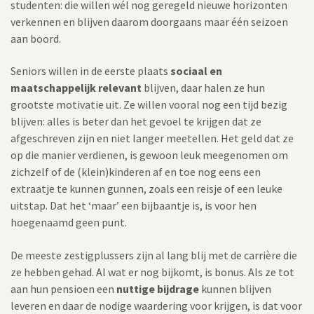
studenten: die willen wél nog geregeld nieuwe horizonten
verkennen en blijven daarom doorgaans maar één seizoen
aan boord.
Seniors willen in de eerste plaats
sociaal en
maatschappelijk relevant
blijven, daar halen ze hun
grootste motivatie uit. Ze willen vooral nog een tijd bezig
blijven: alles is beter dan het gevoel te krijgen dat ze
afgeschreven zijn en niet langer meetellen. Het geld dat ze
op die manier verdienen, is gewoon leuk meegenomen om
zichzelf of de (klein)kinderen af en toe nog eens een
extraatje te kunnen gunnen, zoals een reisje of een leuke
uitstap. Dat het ‘maar’ een bijbaantje is, is voor hen
hoegenaamd geen punt.
De meeste zestigplussers zijn al lang blij met de carrière die
ze hebben gehad. Al wat er nog bijkomt, is bonus. Als ze tot
aan hun pensioen een
nuttige bijdrage
kunnen blijven
leveren en daar de nodige waardering voor krijgen, is dat voor